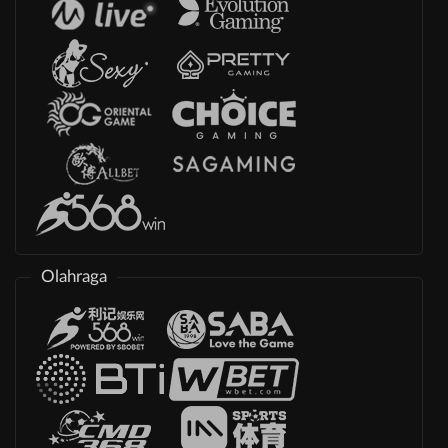
Olahraga