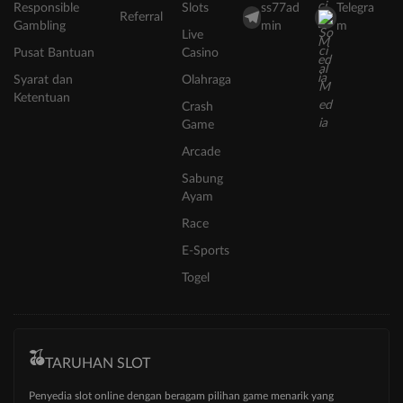
Responsible
Slots
ss77ad
Telegra
Referral
Gambling
min
m
Live
Pusat Bantuan
Casino
Syarat dan
Olahraga
Ketentuan
Crash
Game
Arcade
Sabung
Ayam
Race
E-Sports
Togel
TARUHAN SLOT
Penyedia slot online dengan beragam pilihan game menarik yang